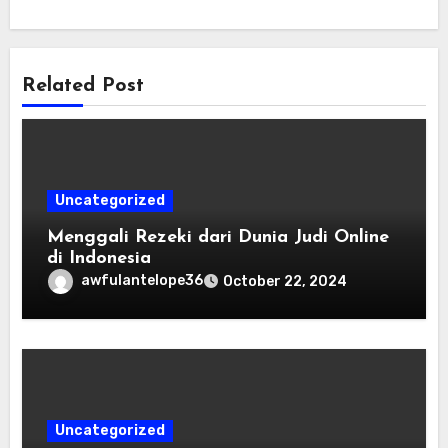
Related Post
Uncategorized
Menggali Rezeki dari Dunia Judi Online
di Indonesia
awfulantelope36
October 22, 2024
Uncategorized