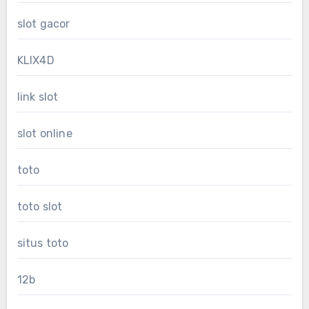
slot gacor
KLIX4D
link slot
slot online
toto
toto slot
situs toto
12b