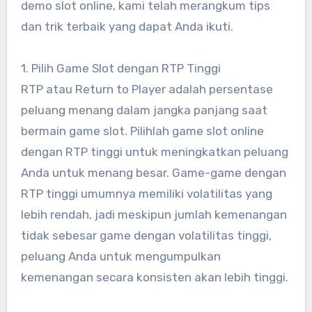
demo slot online, kami telah merangkum tips
dan trik terbaik yang dapat Anda ikuti.
1. Pilih Game Slot dengan RTP Tinggi
RTP atau Return to Player adalah persentase
peluang menang dalam jangka panjang saat
bermain game slot. Pilihlah game slot online
dengan RTP tinggi untuk meningkatkan peluang
Anda untuk menang besar. Game-game dengan
RTP tinggi umumnya memiliki volatilitas yang
lebih rendah, jadi meskipun jumlah kemenangan
tidak sebesar game dengan volatilitas tinggi,
peluang Anda untuk mengumpulkan
kemenangan secara konsisten akan lebih tinggi.