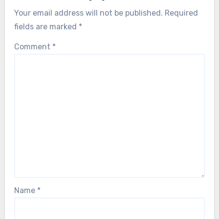
Your email address will not be published.
Required
fields are marked
*
Comment
*
Name
*