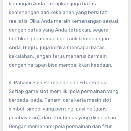
keuangan Anda. Tetapkan juga batas
kemenangan dan kekalahan yang bersifat
realistis. Jika Anda meraih kemenangan sesuai
dengan batas yang Anda tetapkan, segera
hentikan permainan dan tarik kemenangan
Anda. Begitu juga ketika mencapai batas
kekalahan, jangan terus menerus bermain
dengan harapan bisa membalikkan keadaan.
4. Pahami Pola Permainan dan Fitur Bonus
Setiap game slot memiliki pola permainan yang
berbeda-beda. Pahami cara kerja mesin slot,
simbol-simbol yang penting, payline (garis
pembayaran), dan fitur bonus yang disediakan.
Dengan memahami pola permainan dan fitur