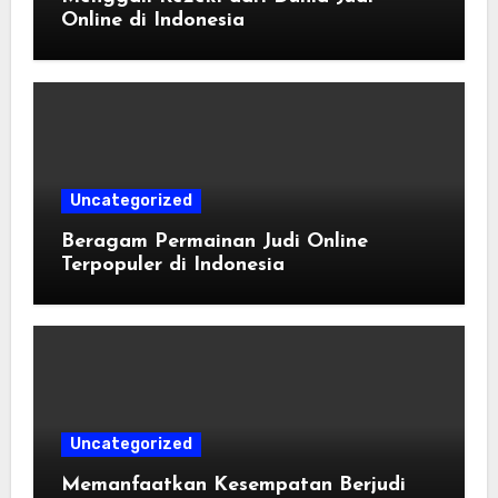
Online di Indonesia
Uncategorized
Beragam Permainan Judi Online
Terpopuler di Indonesia
Uncategorized
Memanfaatkan Kesempatan Berjudi