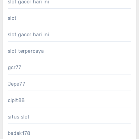
slot gacor hari ini
slot
slot gacor hari ini
slot terpercaya
gcr77
Jepe77
cipit88
situs slot
badak178