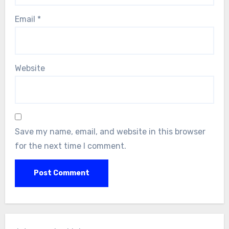
Email
*
Website
Save my name, email, and website in this browser
for the next time I comment.