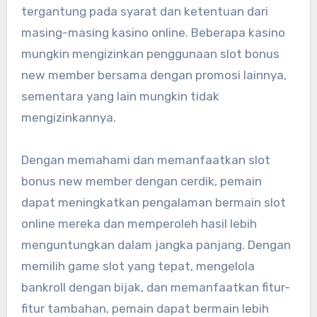
tergantung pada syarat dan ketentuan dari
masing-masing kasino online. Beberapa kasino
mungkin mengizinkan penggunaan slot bonus
new member bersama dengan promosi lainnya,
sementara yang lain mungkin tidak
mengizinkannya.
Dengan memahami dan memanfaatkan slot
bonus new member dengan cerdik, pemain
dapat meningkatkan pengalaman bermain slot
online mereka dan memperoleh hasil lebih
menguntungkan dalam jangka panjang. Dengan
memilih game slot yang tepat, mengelola
bankroll dengan bijak, dan memanfaatkan fitur-
fitur tambahan, pemain dapat bermain lebih