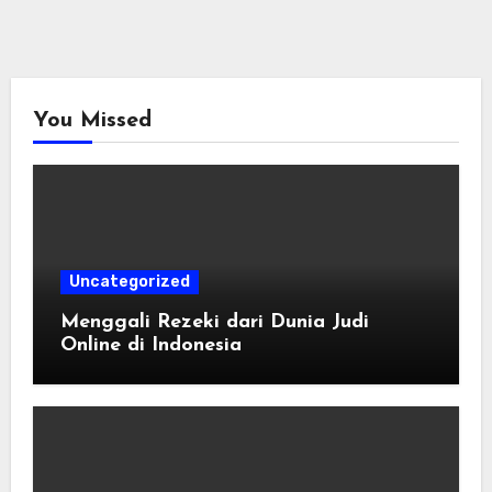
You Missed
Uncategorized
Menggali Rezeki dari Dunia Judi
Online di Indonesia