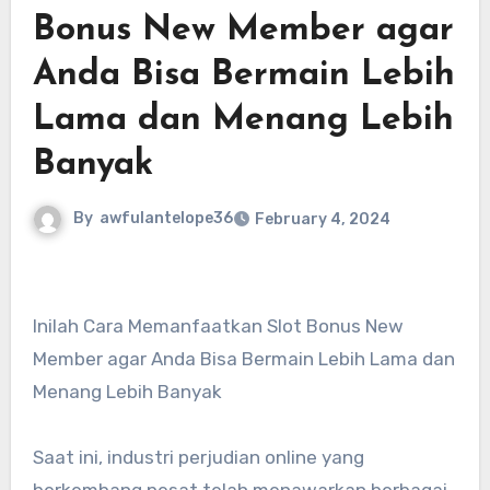
Bonus New Member agar
Anda Bisa Bermain Lebih
Lama dan Menang Lebih
Banyak
By
awfulantelope36
February 4, 2024
Inilah Cara Memanfaatkan Slot Bonus New
Member agar Anda Bisa Bermain Lebih Lama dan
Menang Lebih Banyak
Saat ini, industri perjudian online yang