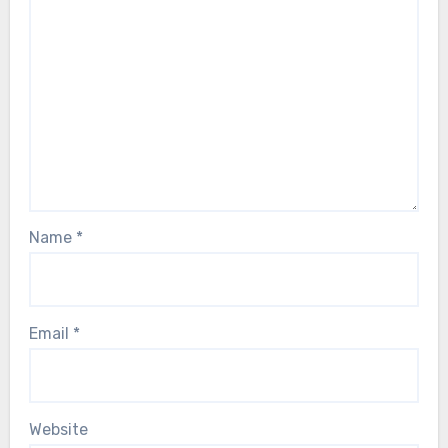
Name
*
Email
*
Website