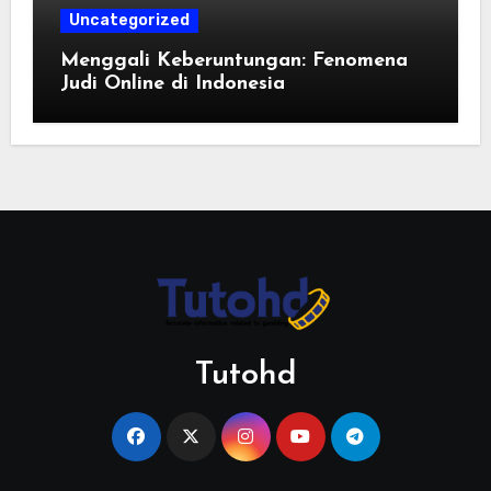
Uncategorized
Menggali Keberuntungan: Fenomena
Judi Online di Indonesia
Tutohd