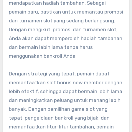
mendapatkan hadiah tambahan. Sebagai
pemain baru, pastikan untuk memantau promosi
dan turnamen slot yang sedang berlangsung.
Dengan mengikuti promosi dan turnamen slot,
Anda akan dapat memperoleh hadiah tambahan
dan bermain lebih lama tanpa harus
menggunakan bankroll Anda.
Dengan strategi yang tepat, pemain dapat
memanfaatkan slot bonus new member dengan
lebih efektif, sehingga dapat bermain lebih lama
dan meningkatkan peluang untuk menang lebih
banyak. Dengan pemilihan game slot yang
tepat, pengelolaan bankroll yang bijak, dan
memanfaatkan fitur-fitur tambahan, pemain