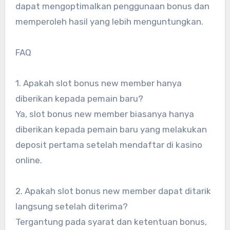
dapat mengoptimalkan penggunaan bonus dan
memperoleh hasil yang lebih menguntungkan.
FAQ
1. Apakah slot bonus new member hanya
diberikan kepada pemain baru?
Ya, slot bonus new member biasanya hanya
diberikan kepada pemain baru yang melakukan
deposit pertama setelah mendaftar di kasino
online.
2. Apakah slot bonus new member dapat ditarik
langsung setelah diterima?
Tergantung pada syarat dan ketentuan bonus,