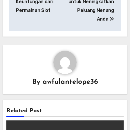
Keuntungan dari
untuk Meningkatkan
Permainan Slot
Peluang Menang
Anda
By
awfulantelope36
Related Post