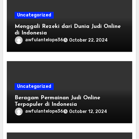
Uncategorized
Menggali Rezeki dari Dunia Judi Online
di Indonesia
awfulantelope36
October 22, 2024
Uncategorized
Beragam Permainan Judi Online
Terpopuler di Indonesia
awfulantelope36
October 12, 2024