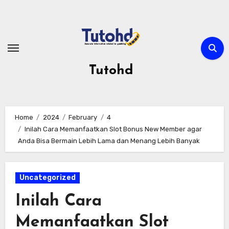
Skip
to
content
Tutohd
Home
2024
February
4
Inilah Cara Memanfaatkan Slot Bonus New Member agar
Anda Bisa Bermain Lebih Lama dan Menang Lebih Banyak
Uncategorized
Inilah Cara
Memanfaatkan Slot