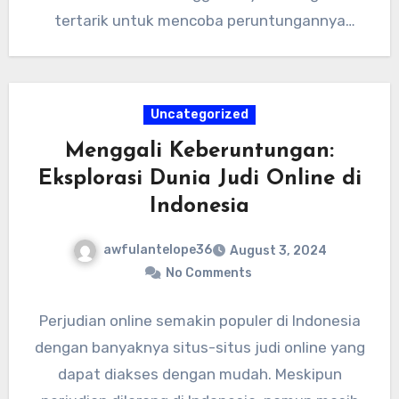
tertarik untuk mencoba peruntungannya
dalam dunia perjudian…
Uncategorized
Menggali Keberuntungan:
Eksplorasi Dunia Judi Online di
Indonesia
awfulantelope36
August 3, 2024
No Comments
Perjudian online semakin populer di Indonesia
dengan banyaknya situs-situs judi online yang
dapat diakses dengan mudah. Meskipun