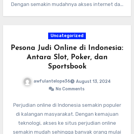
Dengan semakin mudahnya akses internet dan
perkembangan…
Uncategorized
Pesona Judi Online di Indonesia:
Antara Slot, Poker, dan
Sportsbook
awfulantelope36
August 13, 2024
No Comments
Perjudian online di Indonesia semakin populer
di kalangan masyarakat. Dengan kemajuan
teknologi, akses ke situs perjudian online
semakin mudah sehingga banyak orang mulai