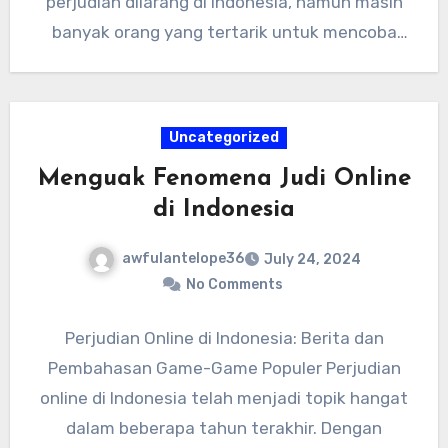
perjudian dilarang di Indonesia, namun masih
banyak orang yang tertarik untuk mencoba
keberuntungan…
Uncategorized
Menguak Fenomena Judi Online
di Indonesia
awfulantelope36
July 24, 2024
No Comments
Perjudian Online di Indonesia: Berita dan
Pembahasan Game-Game Populer Perjudian
online di Indonesia telah menjadi topik hangat
dalam beberapa tahun terakhir. Dengan