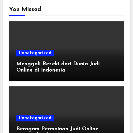
You Missed
Uncategorized
Menggali Rezeki dari Dunia Judi
Online di Indonesia
Uncategorized
Beragam Permainan Judi Online