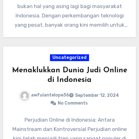
bukan hal yang asing lagi bagi masyarakat
Indonesia. Dengan perkembangan teknologi
yang pesat, banyak orang kini memilih untuk
berjudi…
Uncategorized
Menaklukkan Dunia Judi Online
di Indonesia
awfulantelope36
September 12, 2024
No Comments
Perjudian Online di Indonesia: Antara
Mainstream dan Kontroversial Perjudian online
kini telah menjadi tren yang sangat populer di