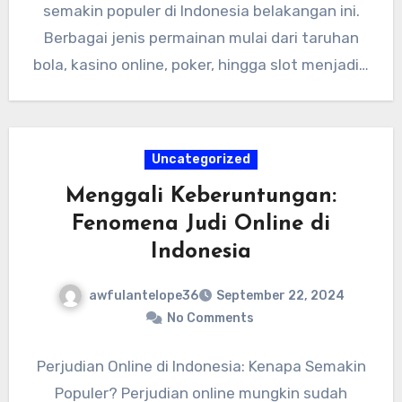
semakin populer di Indonesia belakangan ini.
Berbagai jenis permainan mulai dari taruhan
bola, kasino online, poker, hingga slot menjadi…
Uncategorized
Menggali Keberuntungan:
Fenomena Judi Online di
Indonesia
awfulantelope36
September 22, 2024
No Comments
Perjudian Online di Indonesia: Kenapa Semakin
Populer? Perjudian online mungkin sudah