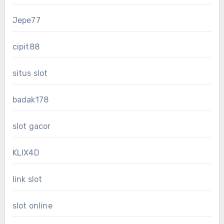
Jepe77
cipit88
situs slot
badak178
slot gacor
KLIX4D
link slot
slot online