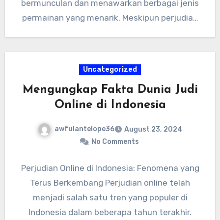
bermunculan dan menawarkan berbagai jenis
permainan yang menarik. Meskipun perjudian
online masih…
Uncategorized
Mengungkap Fakta Dunia Judi
Online di Indonesia
awfulantelope36
August 23, 2024
No Comments
Perjudian Online di Indonesia: Fenomena yang
Terus Berkembang Perjudian online telah
menjadi salah satu tren yang populer di
Indonesia dalam beberapa tahun terakhir.