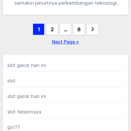
semakin pesatnya perkembangan teknologi
dan kemudahan akses internet,…
Posts
1
2
…
8
pagination
Next Page »
slot gacor hari ini
slot
slot gacor hari ini
slot terpercaya
gcr77